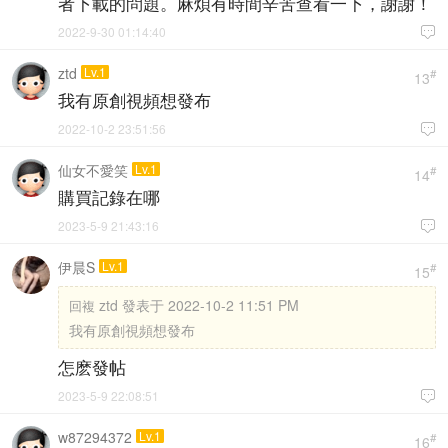
者下載的問題。麻煩有時間辛苦查看一下，謝謝！
2022-9-30 01:14:40

ztd
Lv.1
#
13
我有原創視頻想發布
2022-10-2 23:51:56

仙女不愛笑
Lv.1
#
14
購買記錄在哪
2023-5-9 21:43:16

伊晨S
Lv.1
#
15
ztd 發表于 2022-10-2 11:51 PM
回複
我有原創視頻想發布
怎麽發帖
2023-5-9 22:08:51

w87294372
Lv.1
#
16