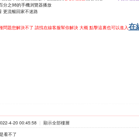
百分之98的手機浏覽器播放
看 更流暢回家不迷路
在
種問題您解決不了 請找在線客服幫你解決 大概 點擊這裏也可以進入
22-4-20 00:45:58
|
顯示全部樓層
我還是看不了