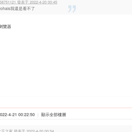
58751121 發表于 2022-4-20 00:45
wohais我還是看不了
浏覽器
22-4-21 00:22:50
|
顯示全部樓層
王之家 發表于 2022-4-20 00:54