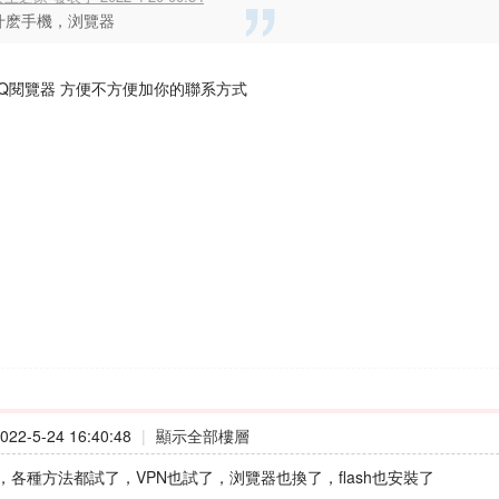
什麽手機，浏覽器
QQ閱覽器 方便不方便加你的聯系方式
22-5-24 16:40:48
|
顯示全部樓層
，各種方法都試了，VPN也試了，浏覽器也換了，flash也安裝了