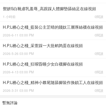
禦妍S白靴虐乳羞辱_高跟踩人體腳墊舔絲足在線視頻
1 小時前
0閱讀
H.P.L栖心之棧_藍裝公主芷晴的賤奴三層厚絲襪在線視頻
2026-6-11 03:00 PM
0閱讀
H.P.L栖心之棧_采萱踩一大批鹌鹑蛋在線視頻
2026-5-26 03:00 PM
0閱讀
H.P.L栖心之棧_狂嗦昏睡少女白襪腳在線視頻
2026-4-13 03:00 PM
0閱讀
H.P.L栖心之棧_精神小夥尾随舔腳裝作換鎖工人在線視頻
2026-3-31 03:00 PM
0閱讀
暫無評論