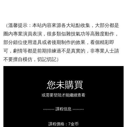
（溫馨提示：本站内容來源各大站點收集，大部分都是
圈内專業演員表演，很多類似雜技氣功等高難度動作，
部分錯位使用道具或者後期制作的效果，看個精彩即
可，劇情等都是前期排練過不是真實的，非專業人士請
不要擅自模仿，切記切記）
您未購買
或需要登陸才能繼續查看
-------- 課程信息 --------
課程價格：7金币