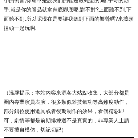
手,就是你的腳品就拿鞋底腳底呢,對不對?上面聽不到,下
面聽不到.所以呢現在是要讓我聽到下面的響聲嗎?來擡頭
擡頭一起玩啊.
（溫馨提示：本站内容來源各大站點收集，大部分都是
圈内專業演員表演，很多類似雜技氣功等高難度動作，
部分錯位使用道具或者後期制作的效果，看個精彩即
可，劇情等都是前期排練過不是真實的，非專業人士請
不要擅自模仿，切記切記）