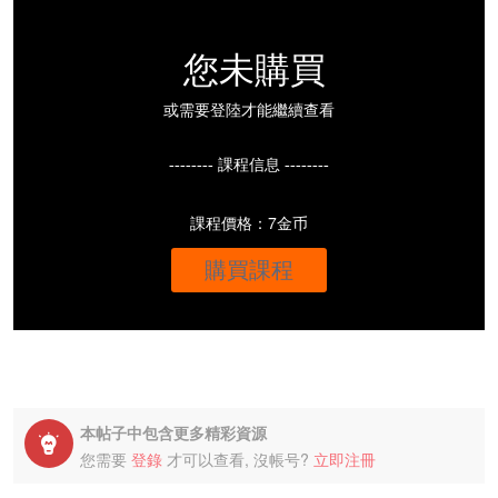
您未購買
或需要登陸才能繼續查看
-------- 課程信息 --------
課程價格：7金币
購買課程
本帖子中包含更多精彩資源

您需要
登錄
才可以查看, 沒帳号?
立即注冊