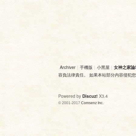
Archiver
|
手機版
|
小黑屋
|
女神之家論
容負法律責任。 如果本站部分内容侵犯
Powered by
Discuz!
X3.4
© 2001-2017
Comsenz Inc.