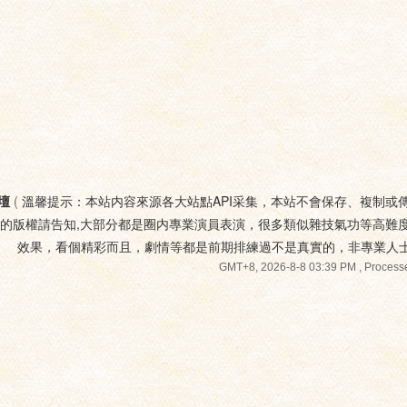
壇
(
溫馨提示：本站内容來源各大站點API采集，本站不會保存、複制或
您的版權請告知,大部分都是圈内專業演員表演，很多類似雜技氣功等高難
效果，看個精彩而且，劇情等都是前期排練過不是真實的，非專業人
GMT+8, 2026-8-8 03:39 PM
, Processe