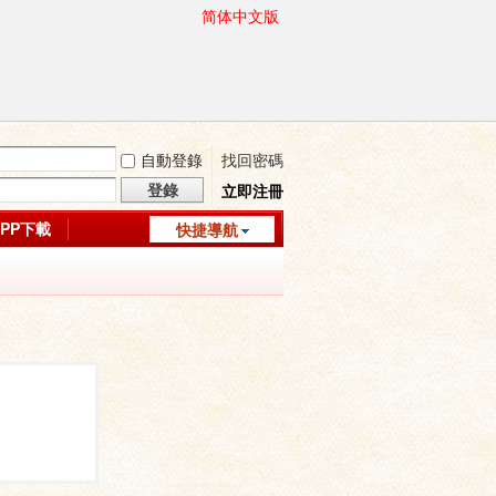
简体中文版
自動登錄
找回密碼
登錄
立即注冊
APP下載
快捷導航