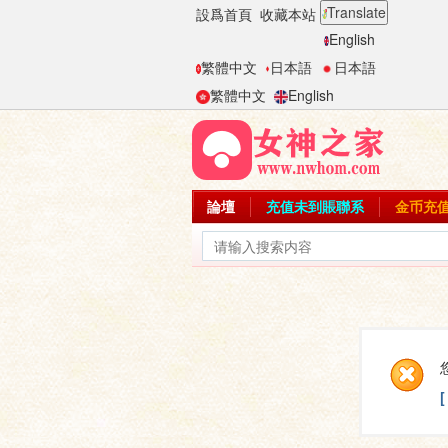
Translate
設爲首頁
收藏本站
English
繁體中文
日本語
日本語
繁體中文
English
論壇
充值未到賬聯系
金币充