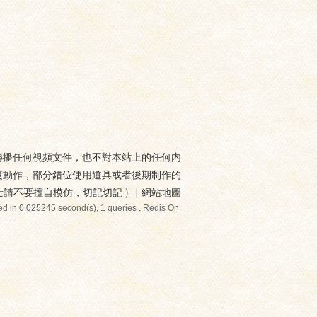
傳播任何視頻文件，也不對本站上的任何内
度動作，部分錯位使用道具或者後期制作的
士請不要擅自模仿，切記切記
)
|
網站地圖
d in 0.025245 second(s), 1 queries , Redis On.